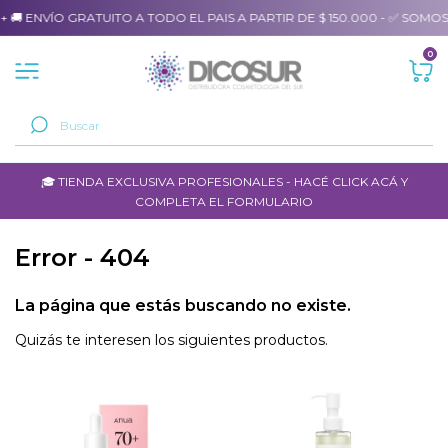
🚚 ENVÍO GRATUITO A TODO EL PAIS A PARTIR DE $ 150.000 - ✅ SOMOS
0
🎓 TIENDA EXCLUSIVA PROFESIONALES - HACÉ CLICK ACÁ Y
COMPLETA EL FORMULARIO
Error - 404
La página que estás buscando no existe.
Quizás te interesen los siguientes productos.