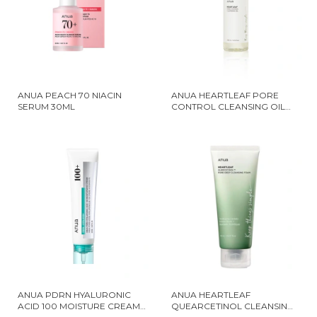
ANUA PEACH 70 NIACIN
ANUA HEARTLEAF PORE
SERUM 30ML
CONTROL CLEANSING OIL
200 ML
ANUA PDRN HYALURONIC
ANUA HEARTLEAF
ACID 100 MOISTURE CREAM
QUEARCETINOL CLEANSING