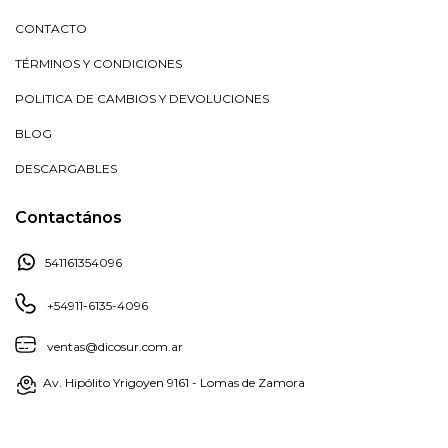
CONTACTO
TÉRMINOS Y CONDICIONES
POLITICA DE CAMBIOS Y DEVOLUCIONES
BLOG
DESCARGABLES
Contactános
541161354096
+54911-6135-4096
ventas@dicosur.com.ar
Av. Hipólito Yrigoyen 9161 - Lomas de Zamora