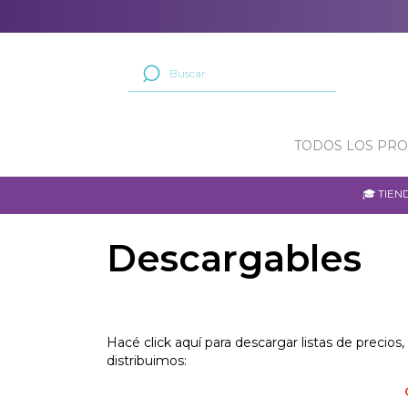
TODOS LOS PR
🎓 TIE
Descargables
Hacé click aquí para descargar listas de precio
distribuimos: