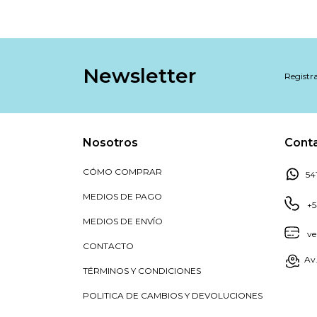
Newsletter
Registra
Nosotros
Cont
CÓMO COMPRAR
54
MEDIOS DE PAGO
+5
MEDIOS DE ENVÍO
ve
CONTACTO
Av.
TÉRMINOS Y CONDICIONES
POLITICA DE CAMBIOS Y DEVOLUCIONES