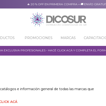
🔥 20 % OFF EN PRIMERA COMPRA + 🚚 ENVÍO GRATUITO
ODUCTOS
PROMOCIONES
MARCAS
CAPACITACI
NDA EXCLUSIVA PROFESIONALES - HACÉ CLICK ACÁ Y COMPLETA EL FOR
s, catálogos e información general de todas las marcas que
CLICK ACÁ