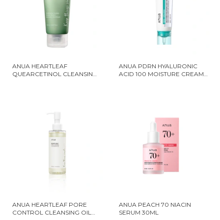
ANUA HEARTLEAF
ANUA PDRN HYALURONIC
QUEARCETINOL CLEANSING
ACID 100 MOISTURE CREAM
FOAM 150ML
60 ML
ANUA HEARTLEAF PORE
ANUA PEACH 70 NIACIN
CONTROL CLEANSING OIL
SERUM 30ML