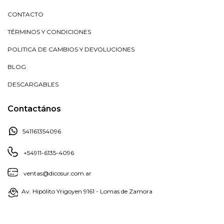
CONTACTO
TÉRMINOS Y CONDICIONES
POLITICA DE CAMBIOS Y DEVOLUCIONES
BLOG
DESCARGABLES
Contactános
541161354096
+54911-6135-4096
ventas@dicosur.com.ar
Av. Hipólito Yrigoyen 9161 - Lomas de Zamora