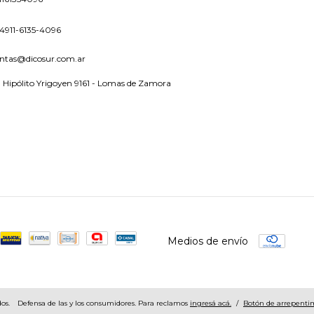
4911-6135-4096
ntas@dicosur.com.ar
 Hipólito Yrigoyen 9161 - Lomas de Zamora
Medios de envío
os.
Defensa de las y los consumidores. Para reclamos
ingresá acá.
/
Botón de arrepenti