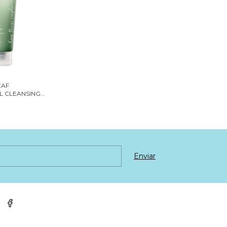
EAF
L CLEANSING