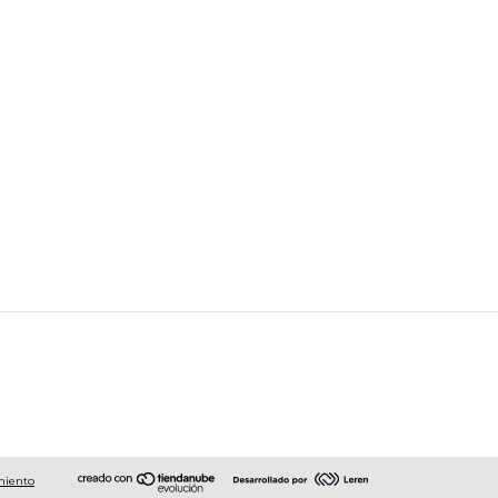
miento