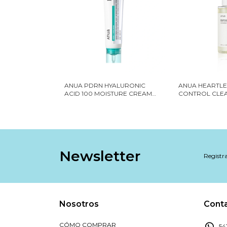
ANUA PDRN HYALURONIC
ANUA HEARTLE
ACID 100 MOISTURE CREAM
CONTROL CLEA
60 ML
ML
Newsletter
Registra
Nosotros
Cont
CÓMO COMPRAR
54